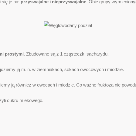
 się je na:
przyswajalne
i
nieprzyswajalne
. Obie grupy wymieniony
mi prostymi
. Zbudowane są z 1 cząsteczki sacharydu.
jdziemy ją m.in. w ziemniakach, sokach owocowych i miodzie.
dziemy ją również w owocach i miodzie. Co ważne fruktoza nie powod
zyli cukru mlekowego.