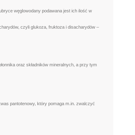
bryce węglowodany podawana jest ich ilość w
rydów, czyli glukoza, fruktoza i disacharydów –
błonnika oraz składników mineralnych, a przy tym
 kwas pantotenowy, który pomaga m.in. zwalczyć