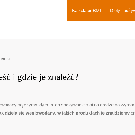
Kalkulator BMI
Diety i odży
ść i gdzie je znaleźć?
lowodany są czymś złym, a ich spożywanie stoi na drodze do wymarzo
ak dzielą się węglowodany
,
w jakich produktach je znajdziemy
o