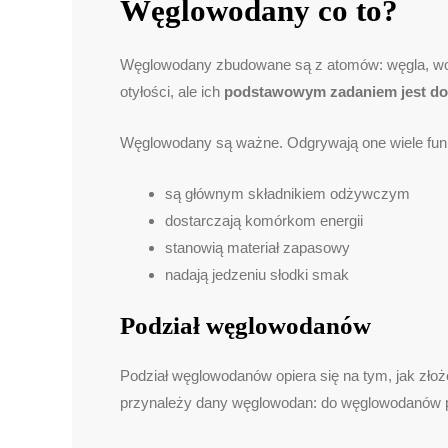
Węglowodany co to?
Węglowodany zbudowane są z atomów: węgla, wodo
otyłości, ale ich
podstawowym zadaniem jest dos
Węglowodany są ważne. Odgrywają one wiele funkc
są głównym składnikiem odżywczym
dostarczają komórkom energii
stanowią materiał zapasowy
nadają jedzeniu słodki smak
Podział węglowodanów
Podział węglowodanów opiera się na tym, jak złoż
przynależy dany węglowodan: do węglowodanów pr