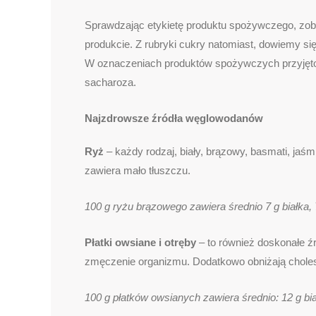
Sprawdzając etykietę produktu spożywczego, zob
produkcie. Z rubryki cukry natomiast, dowiemy się 
W oznaczeniach produktów spożywczych przyjęto 
sacharoza.
Najzdrowsze źródła węglowodanów
Ryż
– każdy rodzaj, biały, brązowy, basmati, jaś
zawiera mało tłuszczu.
100 g ryżu brązowego zawiera średnio 7 g białka,
Płatki owsiane i otręby
– to również doskonałe ź
zmęczenie organizmu. Dodatkowo obniżają cholester
100 g płatków owsianych zawiera średnio: 12 g bi