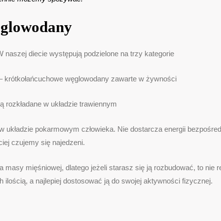
glowodany
naszej diecie występują podzielone na trzy kategorie
za – krótkołańcuchowe węglowodany zawarte w żywności
są rozkładane w układzie trawiennym
ny w układzie pokarmowym człowieka. Nie dostarcza energii bezpośredn
iej czujemy się najedzeni.
masy mięśniowej, dlatego jeżeli starasz się ją rozbudować, to nie
 ilością, a najlepiej dostosować ją do swojej aktywności fizycznej.