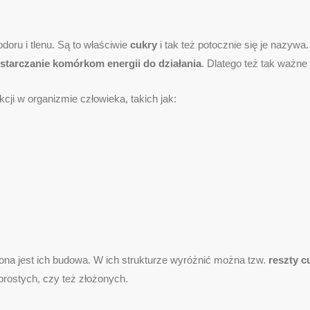
ru i tlenu. Są to właściwie
cukry
i tak też potocznie się je nazyw
tarczanie komórkom energii do działania
. Dlatego też tak ważne
ji w organizmie człowieka, takich jak:
ona jest ich budowa. W ich strukturze wyróżnić można tzw.
reszty c
ostych, czy też złożonych.