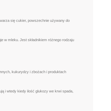
ytwarza się cukier, powszechnie używany do
je w mleku. Jest składnikiem różnego rodzaju
ennych, kukurydzy i zbożach i produktach
ą i wtedy kiedy ilość glukozy we krwi spada,