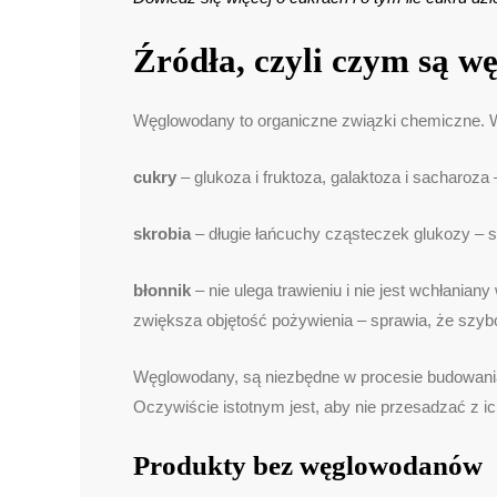
Źródła, czyli czym są
wę
Węglowodany to organiczne związki chemiczne. W 
cukry
– glukoza i fruktoza, galaktoza i sacharo
skrobia
– długie łańcuchy cząsteczek glukozy – 
błonnik
– nie ulega trawieniu i nie jest wchłania
zwiększa objętość pożywienia – sprawia, że szybc
Węglowodany, są niezbędne w procesie budowania 
Oczywiście istotnym jest, aby nie przesadzać z ich
Produkty bez węglowodanów