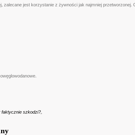
 zalecane jest korzystanie z żywności jak najmniej przetworzonej. 
iskowęglowodanowe.
y faktycznie szkodzi?
„
any