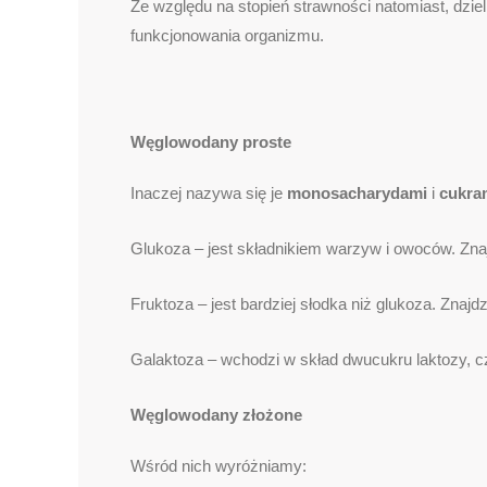
Ze względu na stopień strawności natomiast, dzieli
funkcjonowania organizmu.
Węglowodany proste
Inaczej nazywa się je
monosacharydami
i
cukra
Glukoza – jest składnikiem warzyw i owoców. Zna
Fruktoza – jest bardziej słodka niż glukoza. Znaj
Galaktoza
– wchodzi w skład dwucukru laktozy, c
Węglowodany złożone
Wśród nich wyróżniamy: