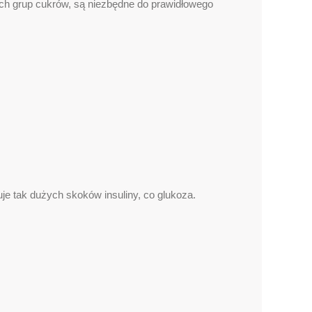
ch grup cukrów, są niezbędne do prawidłowego
uje tak dużych skoków insuliny, co glukoza.