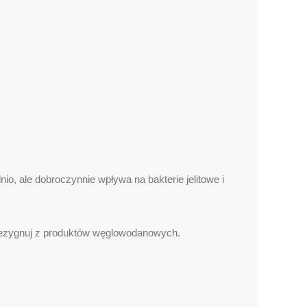
io, ale dobroczynnie wpływa na bakterie jelitowe i
 rezygnuj z produktów węglowodanowych.