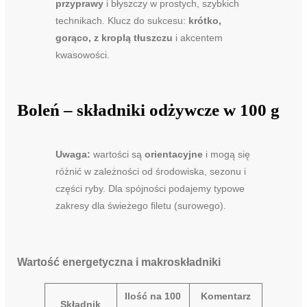
przyprawy
i błyszczy w prostych, szybkich
technikach. Klucz do sukcesu:
krótko,
gorąco, z kroplą tłuszczu
i akcentem
kwasowości.
Boleń – składniki odżywcze w 100 g
Uwaga:
wartości są
orientacyjne
i mogą się
różnić w zależności od środowiska, sezonu i
części ryby. Dla spójności podajemy typowe
zakresy dla świeżego filetu (surowego).
Wartość energetyczna i makroskładniki
Ilość na 100
Komentarz
Składnik