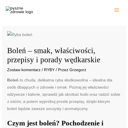
Przejdź
do
treści
Boleń – smak, właściwości,
przepisy i porady wędkarskie
Zostaw komentarz
/
RYBY
/ Przez
Grzegorz
Boleń
to chuda, delikatna ryba słodkowodna – idealna dla
osób dbających o zdrowie i smak. Poznaj jej właściwości
odżywcze i kalorie, sprawdź jak skrobać łuski oraz radzić sobie
z ośćmi, a potem wypróbuj proste przepisy, dzięki którym
boleń będzie zawsze soczysty i aromatyczny.
Czym jest boleń? Pochodzenie i