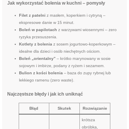
Jak wykorzystać bolenia w kuchni – pomysły
Filet z patelni
z masłem, koperkiem i cytryną –
ekspresowe danie w 15 minut.
Boleń w papilotach
z warzywami wiosennymi – zero
ryzyka przesuszenia.
Kotlety z bolenia
z sosem jogurtowo-koperkowym –
idealne dla dzieci i osób niechętnych ościom.
Boleń „orientalny”
– krótko marynowany w sosie
sojowym i imbirze, podany z ryżem i sezamem.
Bulion z kości bolenia
– baza do zupy rybnej lub
lekkiego ramenu (zero waste).
Najczęstsze błędy i jak ich uniknąć
Błąd
Skutek
Rozwiązanie
krótsza
obróbka,