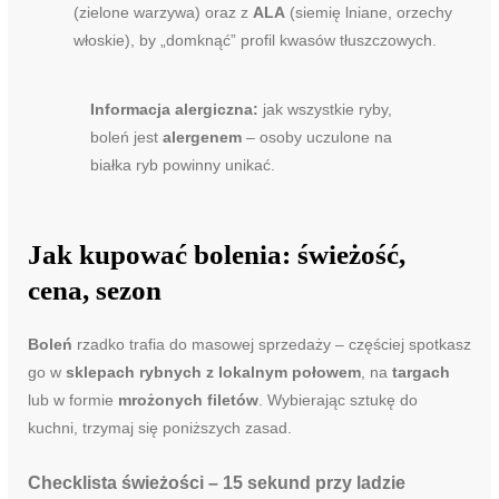
(zielone warzywa) oraz z
ALA
(siemię lniane, orzechy
włoskie), by „domknąć” profil kwasów tłuszczowych.
Informacja alergiczna:
jak wszystkie ryby,
boleń jest
alergenem
– osoby uczulone na
białka ryb powinny unikać.
Jak kupować bolenia: świeżość,
cena, sezon
Boleń
rzadko trafia do masowej sprzedaży – częściej spotkasz
go w
sklepach rybnych z lokalnym połowem
, na
targach
lub w formie
mrożonych filetów
. Wybierając sztukę do
kuchni, trzymaj się poniższych zasad.
Checklista świeżości – 15 sekund przy ladzie